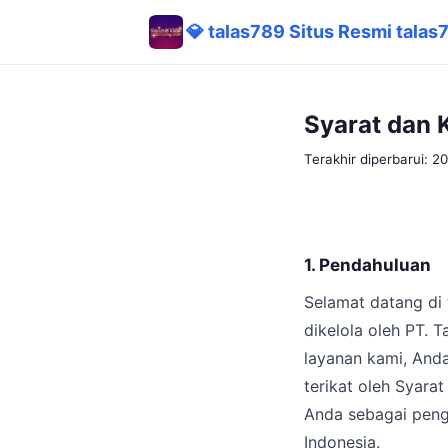
💎 talas789 Situs Resmi tala
Syarat dan 
Terakhir diperbarui: 
1. Pendahuluan
Selamat datang di 
dikelola oleh PT.
layanan kami, And
terikat oleh Syara
Anda sebagai peng
Indonesia.