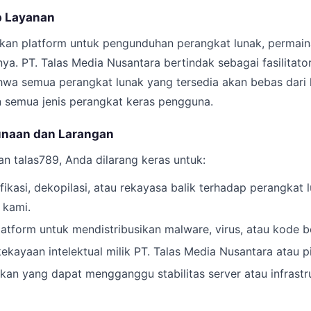
p Layanan
kan platform untuk pengunduhan perangkat lunak, permain
nnya. PT. Talas Media Nusantara bertindak sebagai fasilitator
hwa semua perangkat lunak yang tersedia akan bebas dari 
 semua jenis perangkat keras pengguna.
unaan dan Larangan
 talas789, Anda dilarang keras untuk:
ikasi, dekopilasi, atau rekayasa balik terhadap perangkat 
 kami.
tform untuk mendistribusikan malware, virus, atau kode b
kayaan intelektual milik PT. Talas Media Nusantara atau pi
kan yang dapat mengganggu stabilitas server atau infrastru