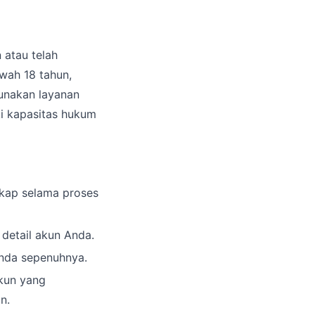
 atau telah
wah 18 tahun,
unakan layanan
i kapasitas hukum
gkap selama proses
detail akun Anda.
Anda sepenuhnya.
kun yang
n.