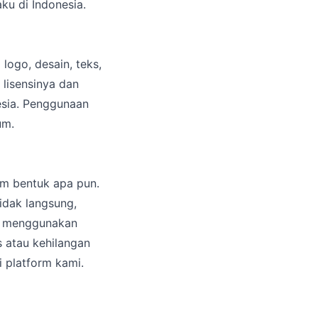
ku di Indonesia.
logo, desain, teks,
 lisensinya dan
esia. Penggunaan
um.
am bentuk apa pun.
idak langsung,
uk menggunakan
 atau kehilangan
 platform kami.