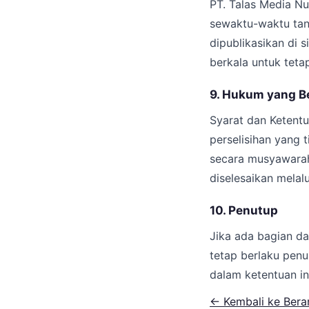
PT. Talas Media N
sewaktu-waktu tan
dipublikasikan di 
berkala untuk teta
9. Hukum yang B
Syarat dan Ketentu
perselisihan yang 
secara musyawarah
diselesaikan melal
10. Penutup
Jika ada bagian da
tetap berlaku pen
dalam ketentuan in
← Kembali ke Bera