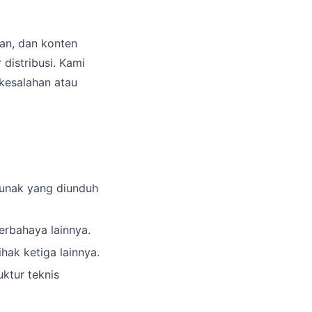
an, dan konten
 distribusi. Kami
kesalahan atau
lunak yang diunduh
erbahaya lainnya.
hak ketiga lainnya.
ktur teknis