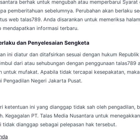
usantara berhak untuk mengubah atau memperbarui Syarat d
pa pemberitahuan sebelumnya. Perubahan akan berlaku se
situs web talas789. Anda disarankan untuk memeriksa halam
p mendapatkan informasi terbaru.
erlaku dan Penyelesaian Sengketa
an ini diatur dan ditafsirkan sesuai dengan hukum Republik
timbul dari atau sehubungan dengan penggunaan talas789 a
 untuk mufakat. Apabila tidak tercapai kesepakatan, mak
ui Pengadilan Negeri Jakarta Pusat.
ri ketentuan ini yang dianggap tidak sah oleh pengadilan, 
uh. Kegagalan PT. Talas Media Nusantara untuk menegakka
i tidak dianggap sebagai pelepasan hak tersebut.
nda