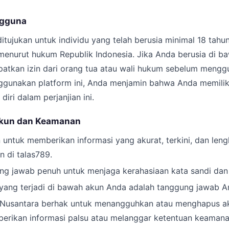
ngguna
itujukan untuk individu yang telah berusia minimal 18 tahun
enurut hukum Republik Indonesia. Jika Anda berusia di ba
atkan izin dari orang tua atau wali hukum sebelum mengg
gunakan platform ini, Anda menjamin bahwa Anda memilik
iri dalam perjanjian ini.
Akun dan Keamanan
 untuk memberikan informasi yang akurat, terkini, dan len
n di talas789.
g jawab penuh untuk menjaga kerahasiaan kata sandi dan 
s yang terjadi di bawah akun Anda adalah tanggung jawab 
a Nusantara berhak untuk menangguhkan atau menghapus a
rikan informasi palsu atau melanggar ketentuan keamana