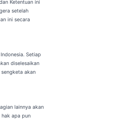
an Ketentuan ini
gera setelah
an ini secara
 Indonesia. Setiap
kan diselesaikan
a sengketa akan
bagian lainnya akan
n hak apa pun