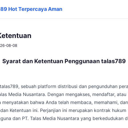
s789 Hot Terpercaya Aman
Ketentuan
2026-08-08
Syarat dan Ketentuan Penggunaan talas789
talas789, sebuah platform distribusi dan pengunduhan per
 Talas Media Nusantara. Dengan mengakses, mendaftar, ata
a menyatakan bahwa Anda telah membaca, memahami, dan 
t dan Ketentuan ini. Perjanjian ini merupakan kontrak hukum
guna dan PT. Talas Media Nusantara yang berkedudukan di